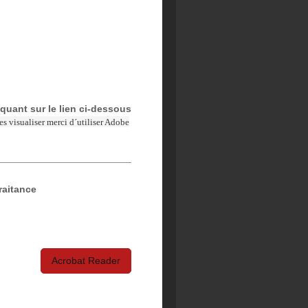
quant sur le lien ci-dessous
s visualiser merci d´utiliser Adobe
raitance
Acrobat Reader