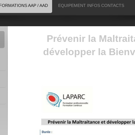
FORMATIONS AAP / AAD
EQUIPEMENT INFOS CONTACTS
Prévenir la Maltrai
développer la Bienv